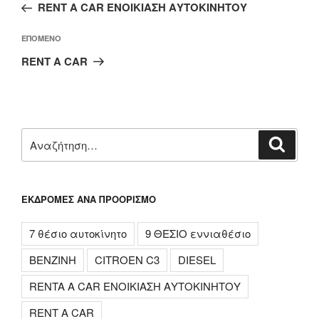
άρθρο
RENT A CAR ΕΝΟΙΚΙΑΣΗ ΑΥΤΟΚΙΝΗΤΟΥ
Επόμενο
ΕΠΌΜΕΝΟ
άρθρο
RENT A CAR
Αναζήτηση
Αναζή
για:
ΕΚΔΡΟΜΈΣ ΑΝΆ ΠΡΟΟΡΙΣΜΌ
7 θέσιο αυτοκίνητο
9 ΘΕΣΙΟ εννιαθέσιο
BENZINH
CITROEN C3
DIESEL
RENTA A CAR ΕΝΟΙΚΙΑΣΗ ΑΥΤΟΚΙΝΗΤΟΥ
RENT A CAR