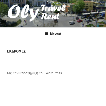
Μετάβαση
στο
περιεχόμενο
OLY TRAVEL RENT
Μενού
ΕΚΔΡΟΜΕΣ
Με την υποστήριξη του WordPress